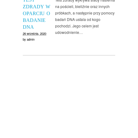
na pościeli, bieliźnie oraz innych
ZDRADY W
próbkach, a następnie przy pomocy
OPARCIU O
badań DNA ustala od kogo
BADANIE
pochodzi. Jego celem jest
DNA
udowodnienie…
26 września, 2020
by
admin