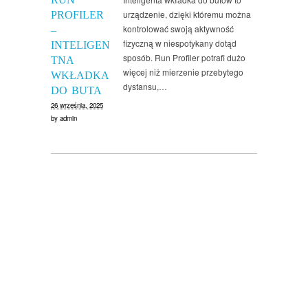
urządzenie, dzięki któremu można
PROFILER
kontrolować swoją aktywność
–
fizyczną w niespotykany dotąd
INTELIGEN
sposób. Run Profiler potrafi dużo
TNA
więcej niż mierzenie przebytego
WKŁADKA
dystansu,…
DO BUTA
26 września, 2025
by
admin