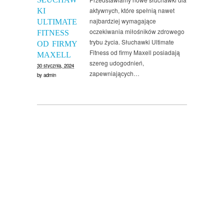
aktywnych, które spełnią nawet
KI
najbardziej wymagające
ULTIMATE
oczekiwania miłośników zdrowego
FITNESS
trybu życia. Słuchawki Ultimate
OD FIRMY
Fitness od firmy Maxell posiadają
MAXELL
szereg udogodnień,
30 stycznia, 2024
zapewniających…
by
admin