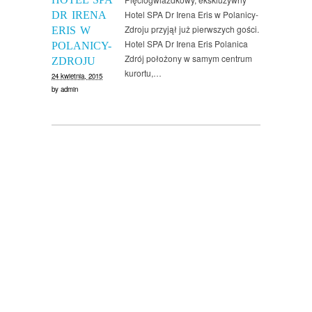
Hotel SPA Dr Irena Eris w Polanicy-
DR IRENA
Zdroju przyjął już pierwszych gości.
ERIS W
Hotel SPA Dr Irena Eris Polanica
POLANICY-
Zdrój położony w samym centrum
ZDROJU
kurortu,…
24 kwietnia, 2015
by
admin