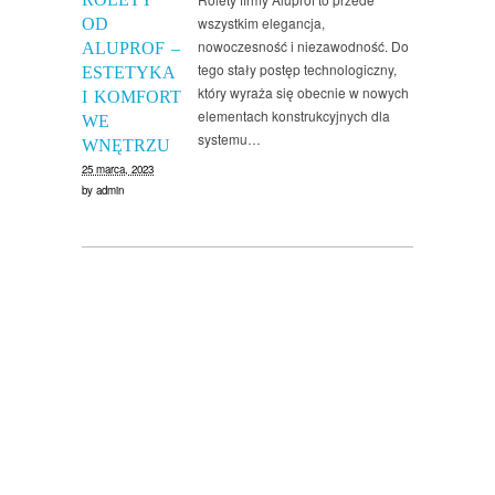
wszystkim elegancja,
OD
nowoczesność i niezawodność. Do
ALUPROF –
tego stały postęp technologiczny,
ESTETYKA
który wyraża się obecnie w nowych
I KOMFORT
elementach konstrukcyjnych dla
WE
systemu…
WNĘTRZU
25 marca, 2023
by
admin