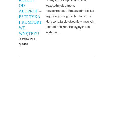
wszystkim elegancja,
OD
nowoczesność i niezawodność. Do
ALUPROF –
tego stały postęp technologiczny,
ESTETYKA
który wyraża się obecnie w nowych
I KOMFORT
elementach konstrukcyjnych dla
WE
systemu…
WNĘTRZU
25 marca, 2023
by
admin