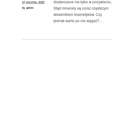
dostarczane nie tylko w pożywieniu.
27 stycznia, 2025
Stąd minerały są coraz częstszym
by
admin
składnikiem kosmetyków. Czy
jednak warto po nie sięgać?…