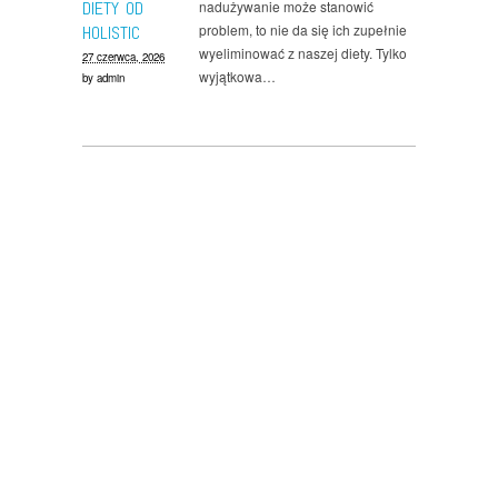
DIETY OD
nadużywanie może stanowić
problem, to nie da się ich zupełnie
HOLISTIC
wyeliminować z naszej diety. Tylko
27 czerwca, 2026
wyjątkowa…
by
admin