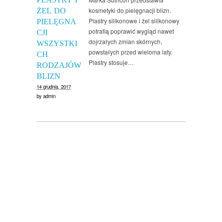
kosmetyki do pielęgnacji blizn.
ŻEL DO
Plastry silikonowe i żel silikonowy
PIELĘGNA
potrafią poprawić wygląd nawet
CJI
dojrzałych zmian skórnych,
WSZYSTKI
powstałych przed wieloma laty.
CH
Plastry stosuje…
RODZAJÓW
BLIZN
14 grudnia, 2017
by
admin