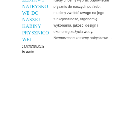
prysznic do naszych potrzeb,
NATRYSKO
musimy zwrócić uwagę na jego
WE DO
funkcjonalność, ergonomię
NASZEJ
wykonania, jakość, design i
KABINY
ekonomię zużycia wody.
PRYSZNICO
Nowoczesne zestawy natryskowe…
WEJ
11 stycznia, 2017
by
admin