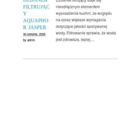
nieodłącznym elementem
FILTRUJĄC
wyposażenia kuchni, ze względu
Y
na coraz większe wymagania
AQUAPHO
dotyczące jakości spożywanej
R JASPER
wody. Filtrowanie sprawia, że woda
30 sierpnia, 2025
jest zdrowsza, lepiej…
by
admin