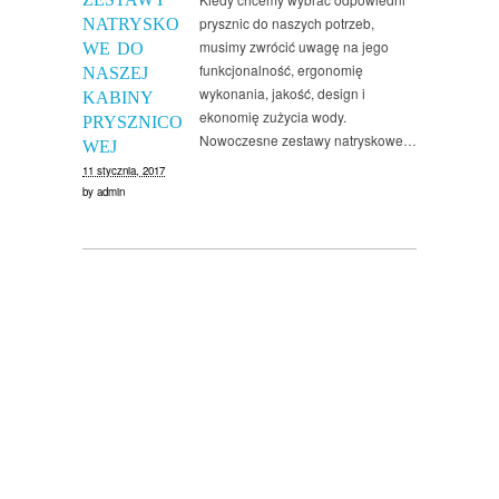
prysznic do naszych potrzeb,
NATRYSKO
musimy zwrócić uwagę na jego
WE DO
funkcjonalność, ergonomię
NASZEJ
wykonania, jakość, design i
KABINY
ekonomię zużycia wody.
PRYSZNICO
Nowoczesne zestawy natryskowe…
WEJ
11 stycznia, 2017
by
admin