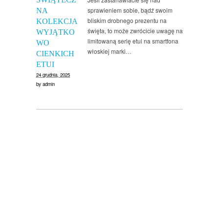
sprawieniem sobie, bądź swoim
NA
bliskim drobnego prezentu na
KOLEKCJA
święta, to może zwrócicie uwagę na
WYJĄTKO
limitowaną serię etui na smartfona
WO
włoskiej marki…
CIENKICH
ETUI
24 grudnia, 2025
by
admin