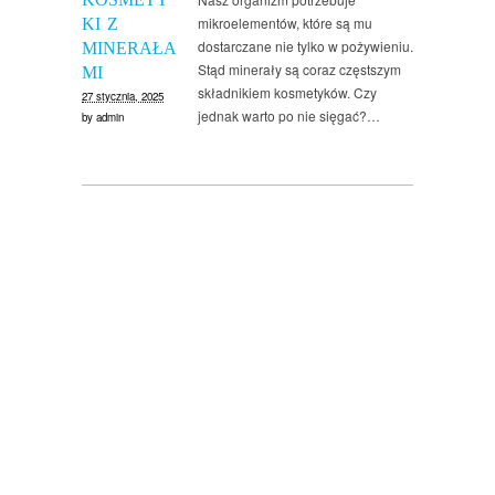
mikroelementów, które są mu
KI Z
dostarczane nie tylko w pożywieniu.
MINERAŁA
Stąd minerały są coraz częstszym
MI
składnikiem kosmetyków. Czy
27 stycznia, 2025
jednak warto po nie sięgać?…
by
admin