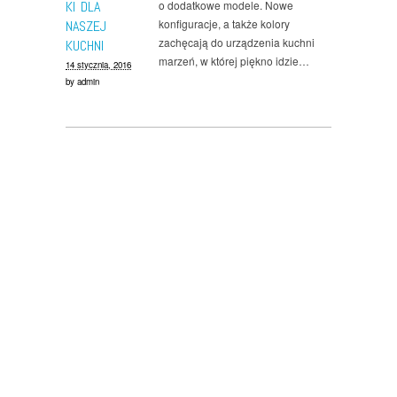
KI DLA
o dodatkowe modele. Nowe
konfiguracje, a także kolory
NASZEJ
zachęcają do urządzenia kuchni
KUCHNI
marzeń, w której piękno idzie…
14 stycznia, 2016
by
admin