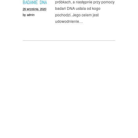
BADANIE DNA
próbkach, a następnie przy pomocy
badań DNA ustala od kogo
26 września, 2020
pochodzi. Jego celem jest
by
admin
udowodnienie…